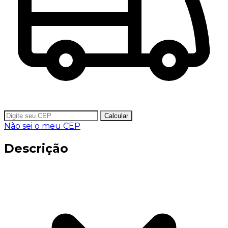
Calcular
Não sei o meu CEP
Descrição