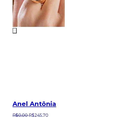
Anel Antônia
R$
0
,
00
R$
245
,
70