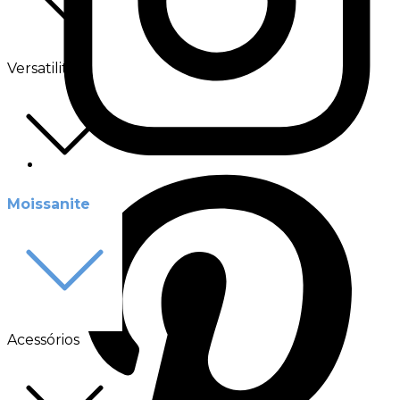
Versatilité
Moissanite
Acessórios