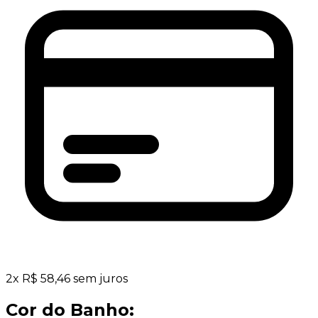
2
x
R$
58,46
sem juros
Cor do Banho: