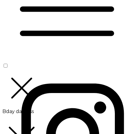
Bday da Boss