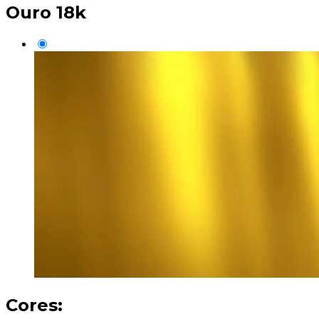
Ouro 18k
Cores: