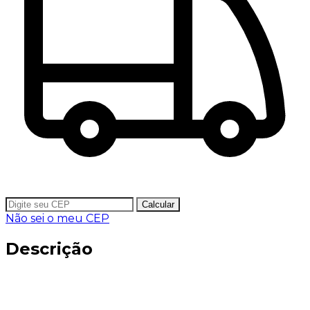
Calcular
Não sei o meu CEP
Descrição