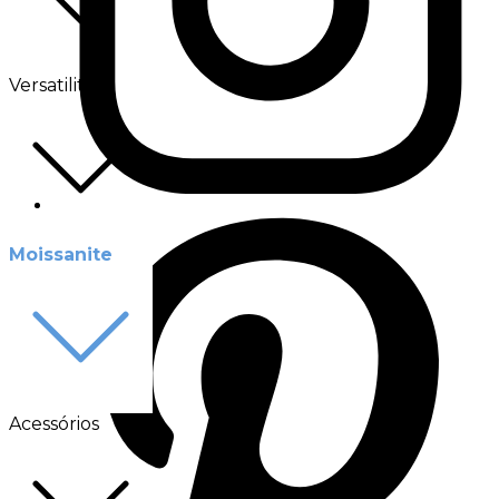
Versatilité
Moissanite
Acessórios