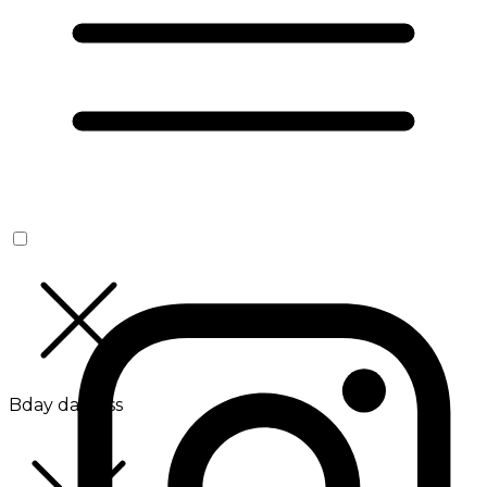
Bday da Boss