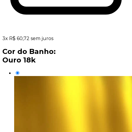
3
x
R$
60,72
sem juros
Cor do Banho:
Ouro 18k