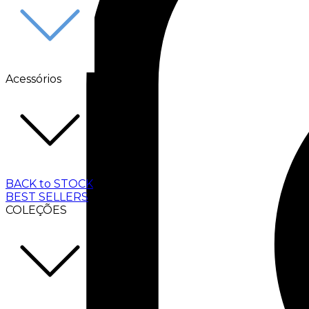
Acessórios
BACK to STOCK
BEST SELLERS
COLEÇÕES