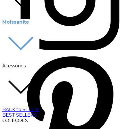
Moissanite
Acessórios
BACK to STOCK
BEST SELLERS
COLEÇÕES