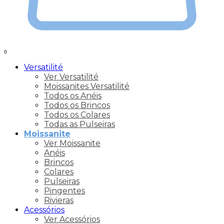
0
Versatilité
Ver Versatilité
Moissanites Versatilité
Todos os Anéis
Todos os Brincos
Todos os Colares
Todas as Pulseiras
Moissanite
Ver Moissanite
Anéis
Brincos
Colares
Pulseiras
Pingentes
Rivieras
Acessórios
Ver Acessórios