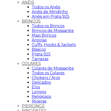
ANÉIS
Todos os Anéis
Anéis de Mindinho
Anéis em Prata 925
BRINCOS
Todos os Brincos
Brincos de Moissanite
Maxi Brincos
Argolas
Cuffs, Hooks & Jackets
Básicos
Prata 925
Tarraxas
COLARES
Colares de Moissanite
Todos os Colares
Chokers / Aros
Delicados
Elos
Longos
Religiosos
Rivieras
PIERCINGS
PINGENTES