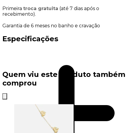
Primeira
troca gratuita
(até 7 dias após o
recebimento).
Garantia de 6 meses no banho e cravação
Especificações
Quem viu este produto também
comprou