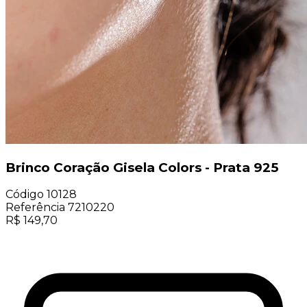
Brinco Coração Gisela Colors - Prata 925
Código
10128
Referência
7210220
R$
149,70