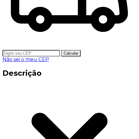
Calcular
Não sei o meu CEP
Descrição