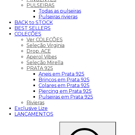
PULSEIRAS
Todas as pulseiras
Pulseiras rivieras
BACK to STOCK
BEST SELLERS
COLEÇÕES
Ver COLEÇÕES
Seleção Virginia
Drop. ACE
Aperol Vibes
Seleção Mirella
PRATA 925
Aneis em Prata 925
Brincos em Prata 925
Colares em Prata 925
Piercing em Prata 925
Pulseiras em Prata 925
Rivieras
Exclusive Lize
LANÇAMENTOS