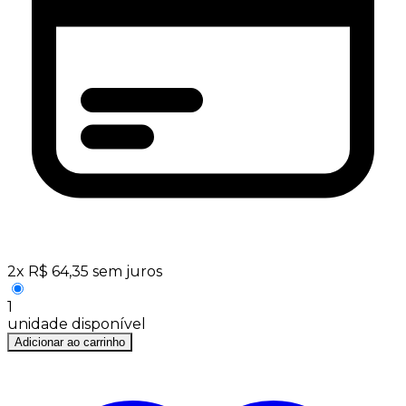
2
x
R$
64,35
sem juros
1
unidade disponível
Adicionar ao carrinho