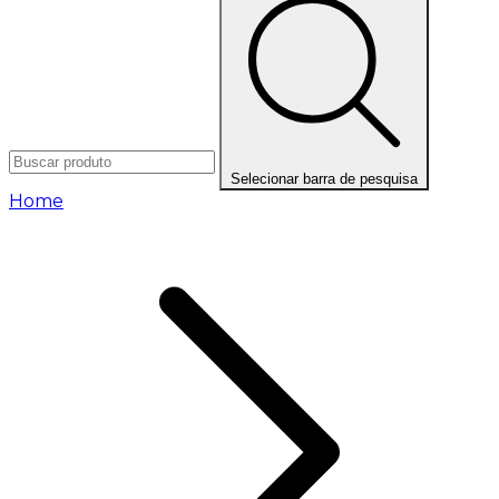
Selecionar barra de pesquisa
Home