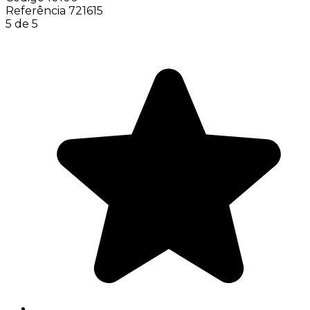
Referência
721615
5 de 5