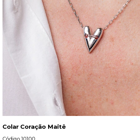
Colar Coração Maitê
Código
10100