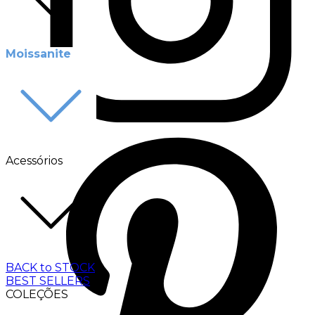
Moissanite
Acessórios
BACK to STOCK
BEST SELLERS
COLEÇÕES