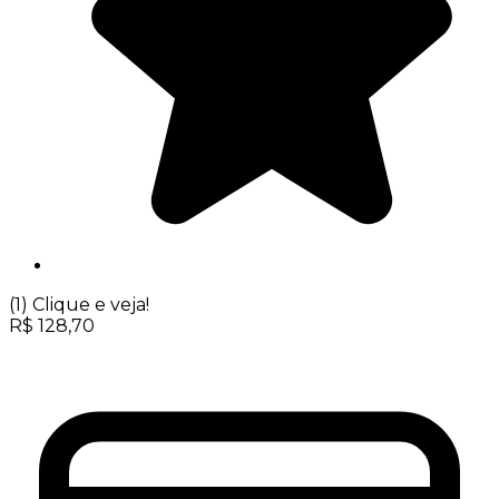
(1)
Clique e veja!
R$
128,70