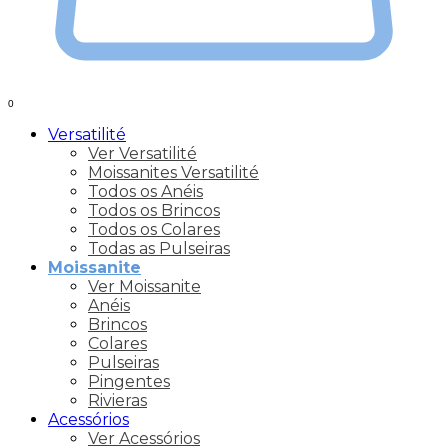
0
Versatilité
Ver Versatilité
Moissanites Versatilité
Todos os Anéis
Todos os Brincos
Todos os Colares
Todas as Pulseiras
Moissanite
Ver Moissanite
Anéis
Brincos
Colares
Pulseiras
Pingentes
Rivieras
Acessórios
Ver Acessórios