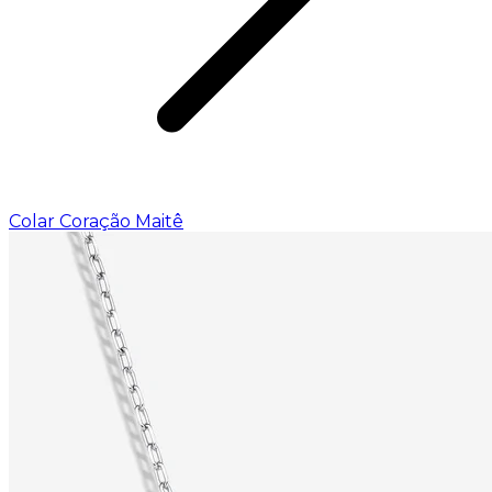
Colar Coração Maitê