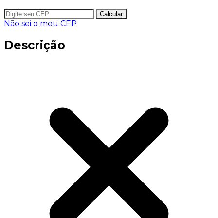
Calcular
Não sei o meu CEP
Descrição