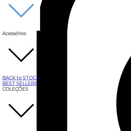
Acessórios
BACK to STOCK
BEST SELLERS
COLEÇÕES