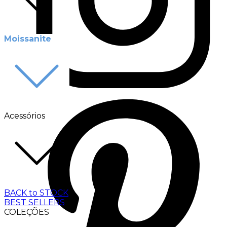
Moissanite
Acessórios
BACK to STOCK
BEST SELLERS
COLEÇÕES