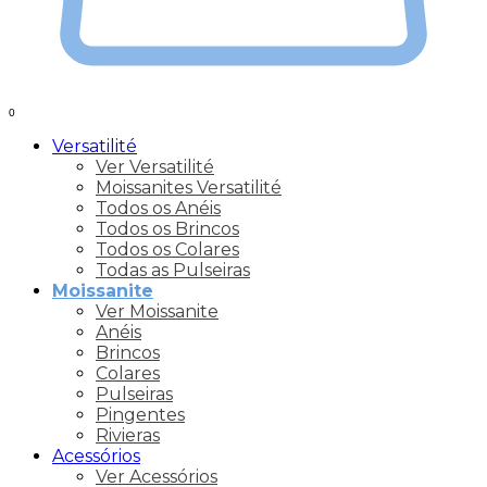
0
Versatilité
Ver Versatilité
Moissanites Versatilité
Todos os Anéis
Todos os Brincos
Todos os Colares
Todas as Pulseiras
Moissanite
Ver Moissanite
Anéis
Brincos
Colares
Pulseiras
Pingentes
Rivieras
Acessórios
Ver Acessórios