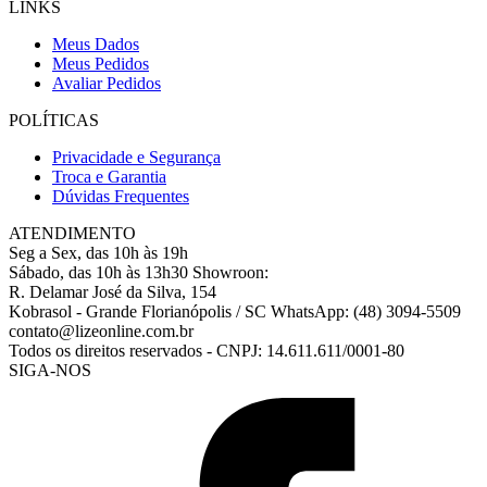
LINKS
Meus Dados
Meus Pedidos
Avaliar Pedidos
POLÍTICAS
Privacidade e Segurança
Troca e Garantia
Dúvidas Frequentes
ATENDIMENTO
Seg a Sex, das 10h às 19h
Sábado, das 10h às 13h30
Showroon:
R. Delamar José da Silva, 154
Kobrasol - Grande Florianópolis / SC
WhatsApp: (48) 3094-5509
contato@lizeonline.com.br
Todos os direitos reservados
-
CNPJ: 14.611.611/0001-80
SIGA-NOS