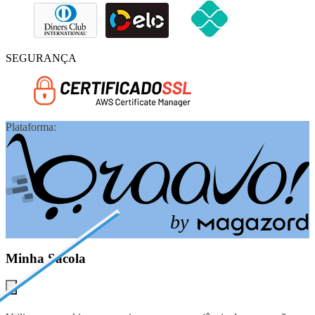
SEGURANÇA
Plataforma:
b
y
Minha Sacola