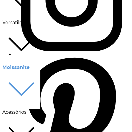
Versatilité
Moissanite
Acessórios