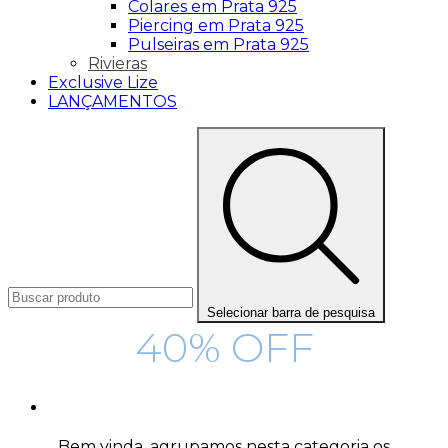
Colares em Prata 925
Piercing em Prata 925
Pulseiras em Prata 925
Rivieras
Exclusive Lize
LANÇAMENTOS
Selecionar barra de pesquisa
40% OFF
Bem vinda, agrupamos nesta categoria os