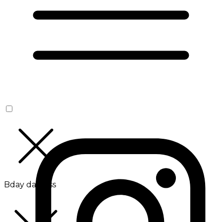
Bday da Boss