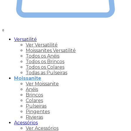
0
Versatilité
Ver Versatilité
Moissanites Versatilité
Todos os Anéis
Todos os Brincos
Todos os Colares
Todas as Pulseiras
Moissanite
Ver Moissanite
Anéis
Brincos
Colares
Pulseiras
Pingentes
Rivieras
Acessórios
Ver Acessórios