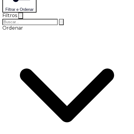
Filtrar e Ordenar
Filtros
Ordenar