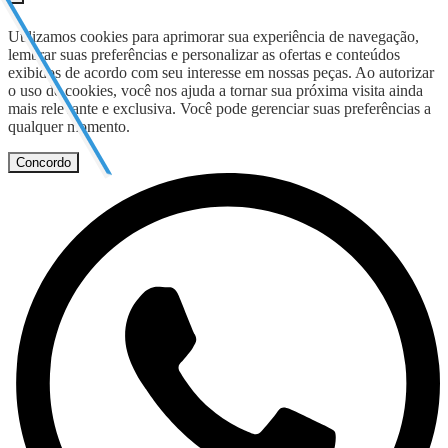
Utilizamos cookies para aprimorar sua experiência de navegação,
lembrar suas preferências e personalizar as ofertas e conteúdos
exibidos de acordo com seu interesse em nossas peças. Ao autorizar
o uso de cookies, você nos ajuda a tornar sua próxima visita ainda
mais relevante e exclusiva. Você pode gerenciar suas preferências a
qualquer momento.
Concordo