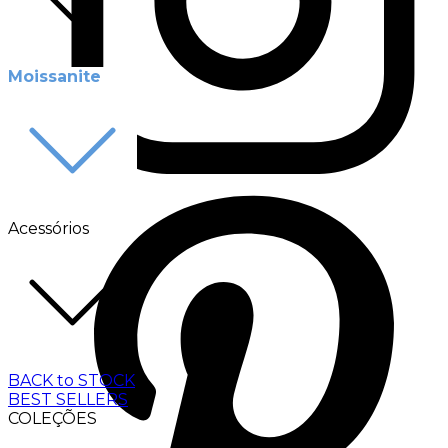
Moissanite
Acessórios
BACK to STOCK
BEST SELLERS
COLEÇÕES