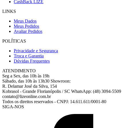
CashBack LIZE
LINKS
Meus Dados
Meus Pedidos
Avaliar Pedidos
POLÍTICAS
Privacidade e Segurança
Troca e Garantia
Dúvidas Frequentes
ATENDIMENTO
Seg a Sex, das 10h às 19h
Sábado, das 10h às 13h30
Showroon:
R. Delamar José da Silva, 154
Kobrasol - Grande Florianópolis / SC
WhatsApp: (48) 3094-5509
contato@lizeonline.com.br
Todos os direitos reservados
-
CNPJ: 14.611.611/0001-80
SIGA-NOS