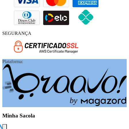
SEGURANÇA
Plataforma:
b
y
Minha Sacola