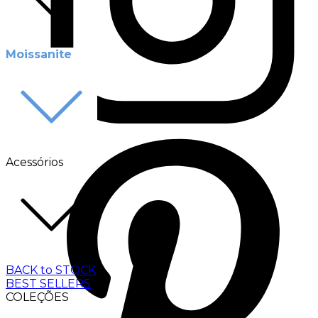
Moissanite
Acessórios
BACK to STOCK
BEST SELLERS
COLEÇÕES