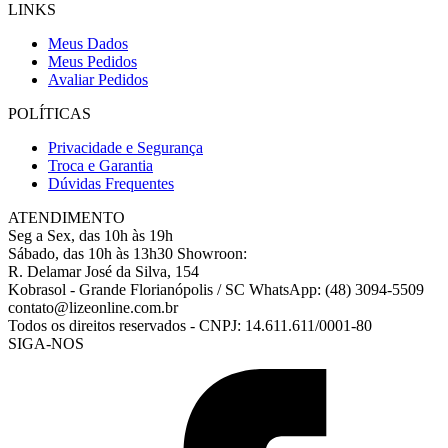
LINKS
Meus Dados
Meus Pedidos
Avaliar Pedidos
POLÍTICAS
Privacidade e Segurança
Troca e Garantia
Dúvidas Frequentes
ATENDIMENTO
Seg a Sex, das 10h às 19h
Sábado, das 10h às 13h30
Showroon:
R. Delamar José da Silva, 154
Kobrasol - Grande Florianópolis / SC
WhatsApp: (48) 3094-5509
contato@lizeonline.com.br
Todos os direitos reservados
-
CNPJ: 14.611.611/0001-80
SIGA-NOS