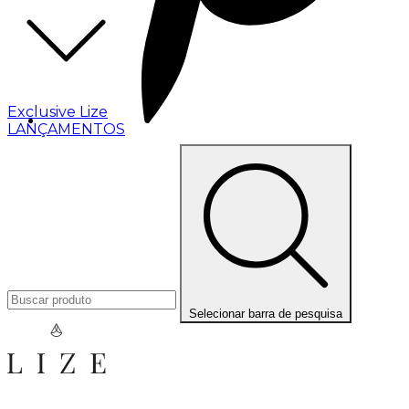
Exclusive Lize
LANÇAMENTOS
Selecionar barra de pesquisa