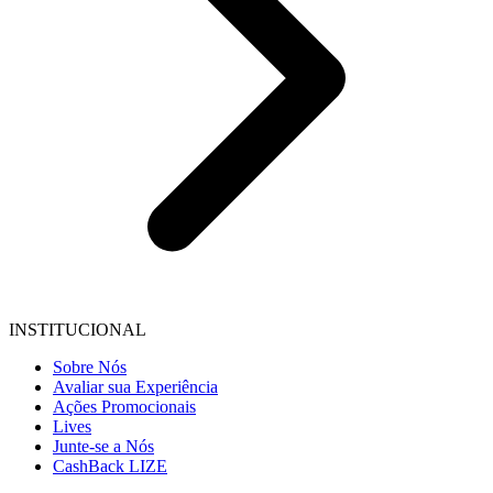
INSTITUCIONAL
Sobre Nós
Avaliar sua Experiência
Ações Promocionais
Lives
Junte-se a Nós
CashBack LIZE