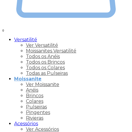
0
Versatilité
Ver Versatilité
Moissanites Versatilité
Todos os Anéis
Todos os Brincos
Todos os Colares
Todas as Pulseiras
Moissanite
Ver Moissanite
Anéis
Brincos
Colares
Pulseiras
Pingentes
Rivieras
Acessórios
Ver Acessórios