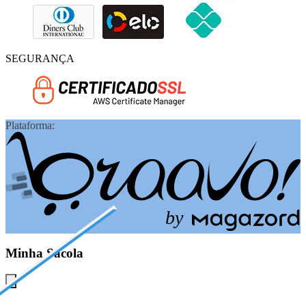
SEGURANÇA
Plataforma:
b
y
Minha Sacola