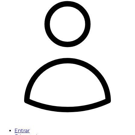
Entrar