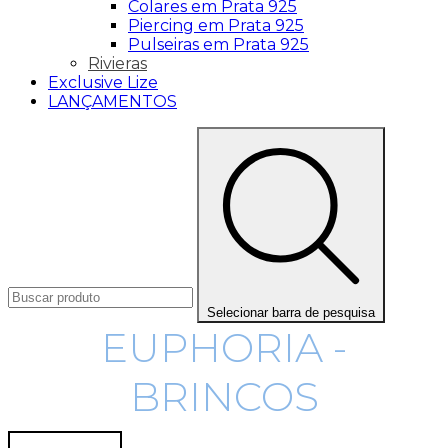
Colares em Prata 925
Piercing em Prata 925
Pulseiras em Prata 925
Rivieras
Exclusive Lize
LANÇAMENTOS
Selecionar barra de pesquisa
EUPHORIA -
BRINCOS