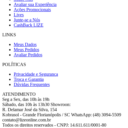
Avaliar sua Experiência
Ações Promocionais
Lives
Junte-se a Nós
CashBack LIZE
LINKS
Meus Dados
Meus Pedidos
Avaliar Pedidos
POLÍTICAS
Privacidade e Segurança
Troca e Garantia
Dúvidas Frequentes
ATENDIMENTO
Seg a Sex, das 10h às 19h
Sábado, das 10h às 13h30
Showroon:
R. Delamar José da Silva, 154
Kobrasol - Grande Florianópolis / SC
WhatsApp: (48) 3094-5509
contato@lizeonline.com.br
Todos os direitos reservados
-
CNPJ: 14.611.611/0001-80