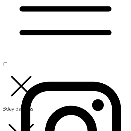
Bday da Boss