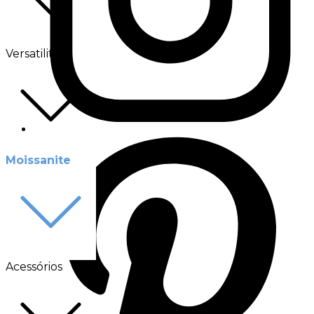
Versatilité
Moissanite
Acessórios