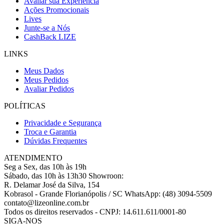
Avaliar sua Experiência
Ações Promocionais
Lives
Junte-se a Nós
CashBack LIZE
LINKS
Meus Dados
Meus Pedidos
Avaliar Pedidos
POLÍTICAS
Privacidade e Segurança
Troca e Garantia
Dúvidas Frequentes
ATENDIMENTO
Seg a Sex, das 10h às 19h
Sábado, das 10h às 13h30
Showroon:
R. Delamar José da Silva, 154
Kobrasol - Grande Florianópolis / SC
WhatsApp: (48) 3094-5509
contato@lizeonline.com.br
Todos os direitos reservados
-
CNPJ: 14.611.611/0001-80
SIGA-NOS