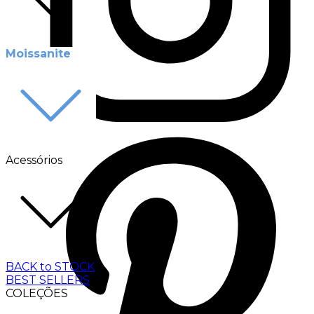
Moissanite
Acessórios
BACK to STOCK
BEST SELLERS
COLEÇÕES