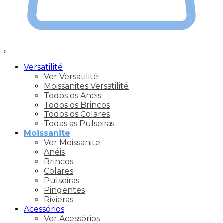
0
Versatilité
Ver Versatilité
Moissanites Versatilité
Todos os Anéis
Todos os Brincos
Todos os Colares
Todas as Pulseiras
Moissanite
Ver Moissanite
Anéis
Brincos
Colares
Pulseiras
Pingentes
Rivieras
Acessórios
Ver Acessórios