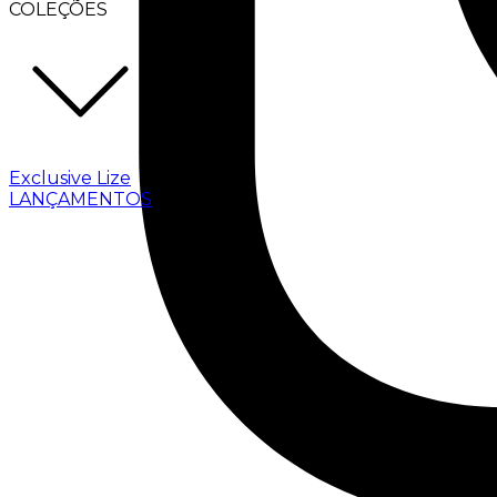
COLEÇÕES
Exclusive Lize
LANÇAMENTOS