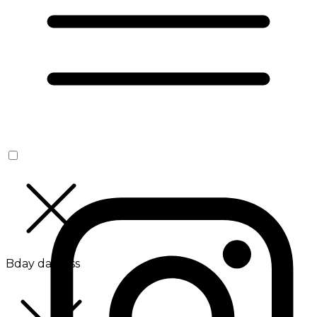
Bday da Boss