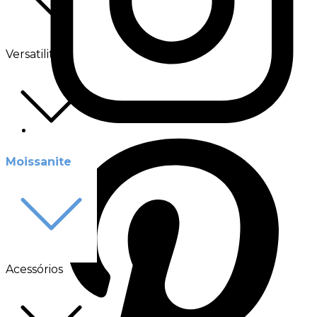
Versatilité
Moissanite
Acessórios